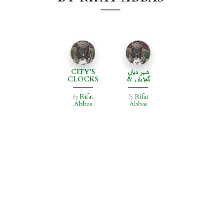
CITY’S
شہر دیاں
CLOCKS
گھڑیاں &
&
ݙاکیا
POSTMAN
Rifat
Rifat
by
by
Abbas
Abbas