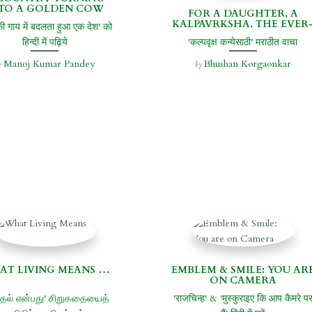
TO A GOLDEN COW
FOR A DAUGHTER, A
KALPAVRKSHA, THE EVER
की गाय में बदलता हुआ एक देश' को
GIVING TREE
हिन्दी में पढ़िये
'कल्पवृक्ष कन्येसाठी' मराठीत वाचा
Manoj Kumar Pandey
Bhushan Korgaonkar
y
by
AT LIVING MEANS …
EMBLEM & SMILE: YOU AR
ON CAMERA
்தல் என்பது' சிறுகதையைத்
'राजचिन्ह' & 'मुस्कुराइए कि आप कैमरे प