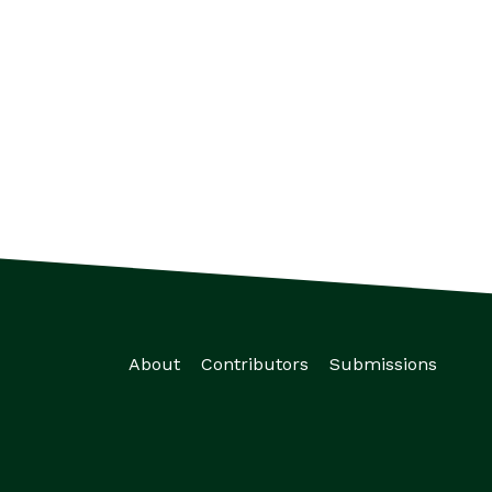
About
Contributors
Submissions