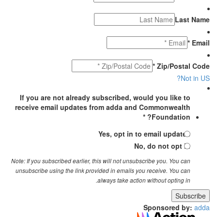
Last Name
Email *
Zip/Postal Code *
?
Not in
US
If you are not already subscribed, would you like to
receive email updates from adda and Commonwealth
Foundation? *
Yes, opt in to email updates
No, do not opt in
Note: If you subscribed earlier, this will not unsubscribe you. You can
unsubscribe using the link provided in emails you receive. You can
always take action without opting in.
Sponsored by:
adda