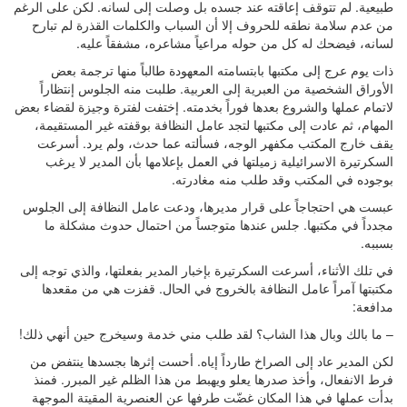
طبيعية. لم تتوقف إعاقته عند جسده بل وصلت إلى لسانه. لكن على الرغم
من عدم سلامة نطقه للحروف إلا أن السباب والكلمات القذرة لم تبارح
لسانه، فيضحك له كل من حوله مراعياً مشاعره، مشفقاً عليه.
ذات يوم عرج إلى مكتبها بابتسامته المعهودة طالباً منها ترجمة بعض
الأوراق الشخصية من العبرية إلى العربية. طلبت منه الجلوس إنتظاراً
لاتمام عملها والشروع بعدها فوراً بخدمته. إختفت لفترة وجيزة لقضاء بعض
المهام، ثم عادت إلى مكتبها لتجد عامل النظافة بوقفته غير المستقيمة،
يقف خارج المكتب مكفهر الوجه، فسألته عما حدث، ولم يرد. أسرعت
السكرتيرة الاسرائيلية زميلتها في العمل بإعلامها بأن المدير لا يرغب
بوجوده في المكتب وقد طلب منه مغادرته.
عبست هي احتجاجاً على قرار مديرها، ودعت عامل النظافة إلى الجلوس
مجدداً في مكتبها. جلس عندها متوجساً من احتمال حدوث مشكلة ما
بسببه.
في تلك الأثناء، أسرعت السكرتيرة بإخبار المدير بفعلتها، والذي توجه إلى
مكتبتها آمراً عامل النظافة بالخروج في الحال. قفزت هي من مقعدها
مدافعة:
– ما بالك وبال هذا الشاب؟ لقد طلب مني خدمة وسيخرج حين أنهي ذلك!
لكن المدير عاد إلى الصراخ طارداً إياه. أحست إثرها بجسدها ينتفض من
فرط الانفعال، وأخذ صدرها يعلو ويهبط من هذا الظلم غير المبرر. فمنذ
بدأت عملها في هذا المكان غضّت طرفها عن العنصرية المقيتة الموجهة